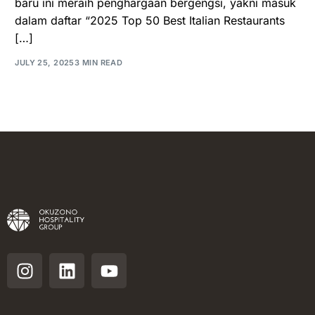
baru ini meraih penghargaan bergengsi, yakni masuk
dalam daftar “2025 Top 50 Best Italian Restaurants
[…]
JULY 25, 2025
3 MIN READ